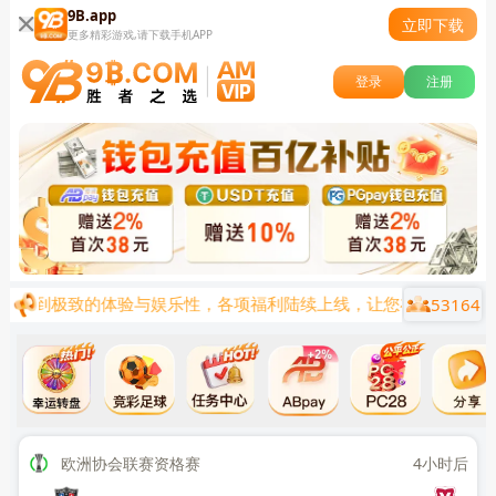
9B.app
立即下载
更多精彩游戏,请下载手机APP
登录
注册
53164
，达到极致的体验与娱乐性，各项福利陆续上线，让您在娱乐的同时兼
时后
欧洲协会联赛资格赛
4小时后