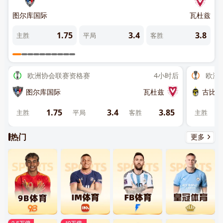
奥利
图尔库国际
瓦杜兹
古
.15
1.75
3.4
3.8
主胜
平局
客胜
主
关闭
欧洲协会联赛资格赛
4小时后
欧洲
先点击
，再
“添加到主屏幕”
图尔库国际
瓦杜兹
古比斯
1.75
3.4
3.85
主胜
平局
客胜
主胜
热门
更多