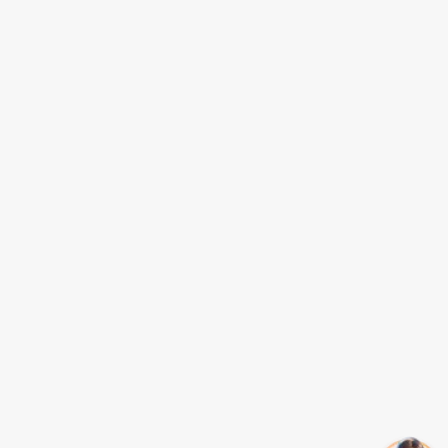
比斯
克拉约瓦大学
诺亚
2.92
3.15
2.16
胜
平局
客胜
主胜
联赛资格赛
4小时后
欧洲协会联赛资格
克拉约瓦大学
派德
2.92
3.15
2.16
10.5
平局
客胜
主胜
平局